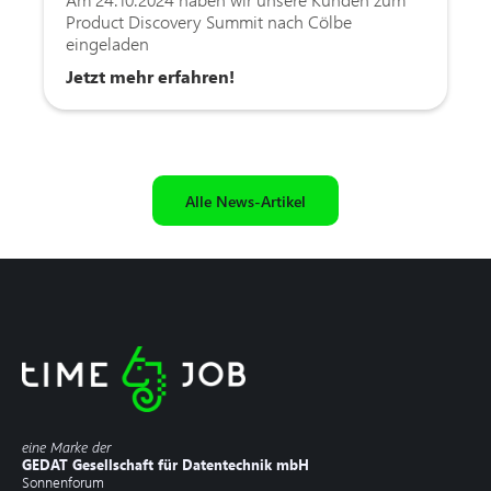
Product Discovery Summit nach Cölbe
eingeladen
Jetzt mehr erfahren!
Alle News-Artikel
eine Marke der
GEDAT Gesellschaft für Datentechnik mbH
Sonnenforum