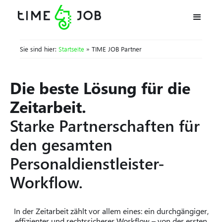
Sie sind hier:
Startseite
» TIME JOB Partner
Die beste Lösung für die
Zeitarbeit.
Starke Partnerschaften für
den gesamten
Personaldienstleister-
Workflow.
In der Zeitarbeit zählt vor allem eines: ein durchgängiger,
effizienter und rechtssicherer Workflow – von der ersten