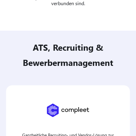
verbunden sind.
ATS, Recruiting &
Bewerbermanagement
Ganzheitliche Recruiting- und Vendor-Lösung zur