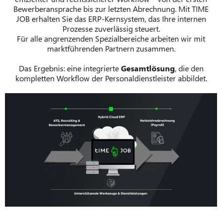
Bewerberansprache bis zur letzten Abrechnung. Mit TIME
JOB erhalten Sie das ERP-Kernsystem, das Ihre internen
Prozesse zuverlässig steuert.
Für alle angrenzenden Spezialbereiche arbeiten wir mit
marktführenden Partnern zusammen.
Das Ergebnis: eine integrierte
Gesamtlösung
, die den
kompletten Workflow der Personaldienstleister abbildet.