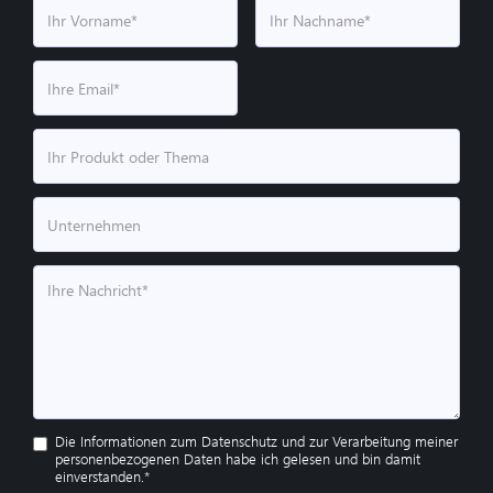
Die Informationen zum
Datenschutz
und zur Verarbeitung meiner
personenbezogenen Daten habe ich gelesen und bin damit
einverstanden.*