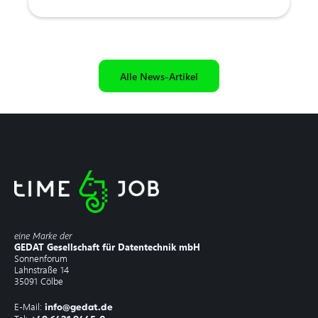
Alle News-Artikel
eine Marke der
GEDAT Gesellschaft für Datentechnik mbH
Sonnenforum
Lahnstraße 14
35091 Cölbe
E-Mail:
info@gedat.de