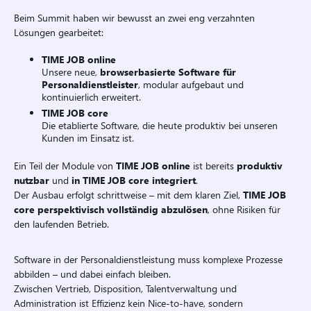
Beim Summit haben wir bewusst an zwei eng verzahnten
Lösungen gearbeitet:
TIME JOB online
Unsere neue,
browserbasierte Software für
Personaldienstleister
, modular aufgebaut und
kontinuierlich erweitert.
TIME JOB core
Die etablierte Software, die heute produktiv bei unseren
Kunden im Einsatz ist.
Ein Teil der Module von
TIME JOB online
ist bereits
produktiv
nutzbar
und
in TIME JOB core integriert
.
Der Ausbau erfolgt schrittweise – mit dem klaren Ziel,
TIME JOB
core perspektivisch vollständig abzulösen
, ohne Risiken für
den laufenden Betrieb.
Software in der Personaldienstleistung muss komplexe Prozesse
abbilden – und dabei einfach bleiben.
Zwischen Vertrieb, Disposition, Talentverwaltung und
Administration ist Effizienz kein Nice-to-have, sondern