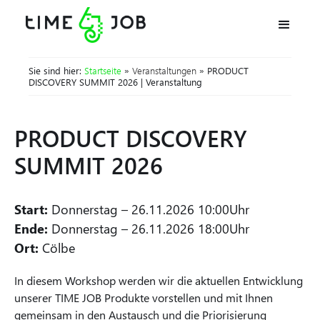
Sie sind hier:
Startseite
»
Veranstaltungen
» PRODUCT
DISCOVERY SUMMIT 2026 | Veranstaltung
PRODUCT DISCOVERY
SUMMIT 2026
Start:
Donnerstag
–
26.11.2026 10:00
Uhr
Ende:
Donnerstag
–
26.11.2026 18:00
Uhr
Ort:
Cölbe
In diesem Workshop werden wir die aktuellen Entwicklung
unserer TIME JOB Produkte vorstellen und mit Ihnen
gemeinsam in den Austausch und die Priorisierung