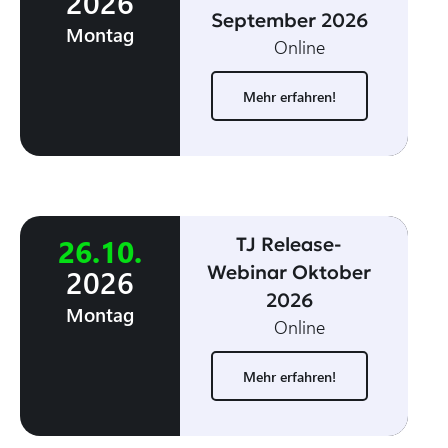
2026
September 2026
Montag
Online
Mehr erfahren!
26
.
10
.
TJ Release-
Webinar Oktober
2026
2026
Montag
Online
Mehr erfahren!