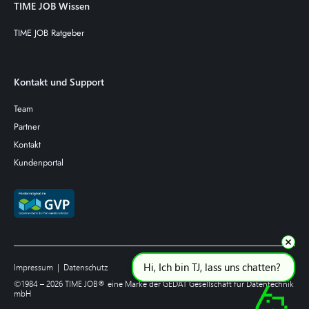
TIME JOB Wissen
TIME JOB Ratgeber
Kontakt und Support
Team
Partner
Kontakt
Kundenportal
Hi, Ich bin TJ, lass uns chatten? 
Impressum
|
Datenschutz
©1984 –
2026
TIME JOB® eine Marke der GEDAT Gesellschaft für Datentechnik
mbH