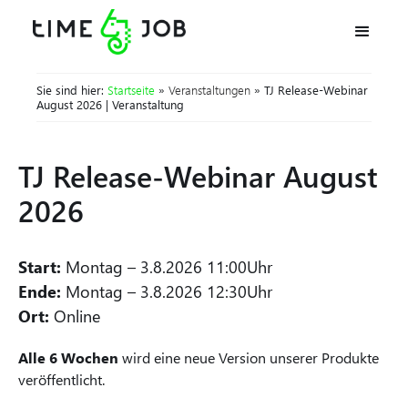
Sie sind hier:
Startseite
»
Veranstaltungen
» TJ Release-Webinar
August 2026 | Veranstaltung
TJ Release-Webinar August
2026
Start:
Montag
–
3.8.2026 11:00
Uhr
Ende:
Montag
–
3.8.2026 12:30
Uhr
Ort:
Online
Alle 6 Wochen
wird eine neue Version unserer Produkte
veröffentlicht.