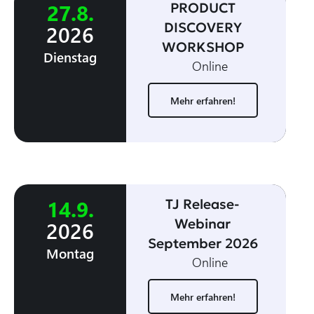
27
.
8
.
PRODUCT
DISCOVERY
2026
WORKSHOP
Dienstag
Online
Mehr erfahren!
14
.
9
.
TJ Release-
Webinar
2026
September 2026
Montag
Online
Mehr erfahren!