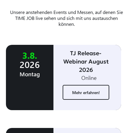
Unsere anstehenden Events und Messen, auf denen Sie
TIME JOB live sehen und sich mit uns austauschen
können.
3
.
8
.
TJ Release-
Webinar August
2026
2026
Montag
Online
Mehr erfahren!