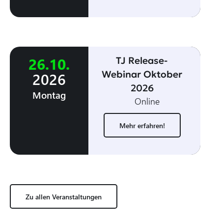
26
.
10
.
TJ Release-
Webinar Oktober
2026
2026
Montag
Online
Mehr erfahren!
Zu allen Veranstaltungen